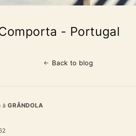
 Comporta - Portugal
Back to blog
n à
GRÂNDOLA
62