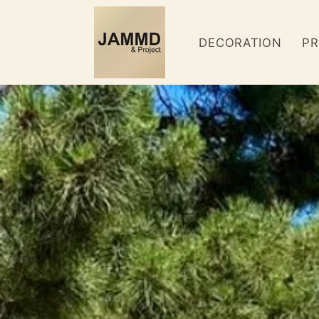
Skip to
content
DECORATION
PR