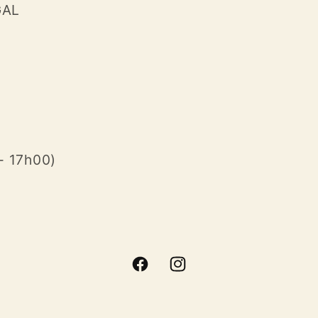
GAL
- 17h00)
Facebook
Instagram