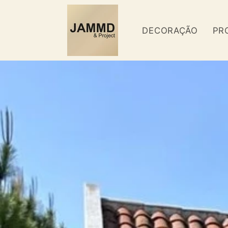
Saltar
para o
conteúdo
DECORAÇÃO
PR