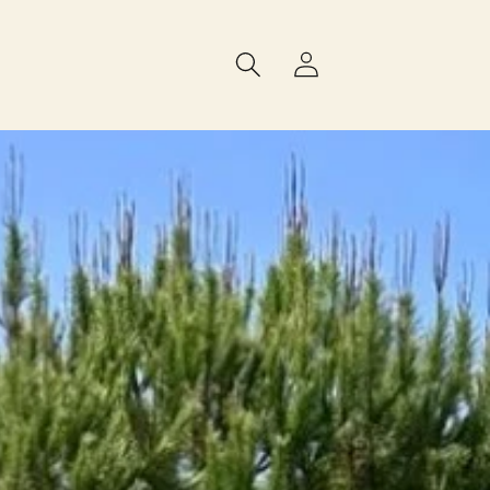
Iniciar
sessão