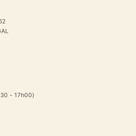
62
GAL
30 - 17h00)